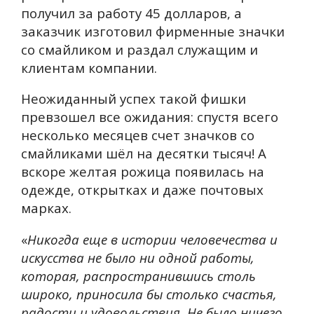
получил за работу 45 долларов, а
заказчик изготовил фирменные значки
со смайликом и раздал служащим и
клиентам компании.
Неожиданный успех такой фишки
превзошел все ожидания: спустя всего
несколько месяцев счет значков со
смайликами шёл на десятки тысяч! А
вскоре желтая рожица появилась на
одежде, открытках и даже почтовых
марках.
«
Никогда еще в истории человечества и
искусства не было ни одной работы,
которая, распространившись столь
широко, приносила бы столько счастья,
радости и удовольствия. Не было ничего,