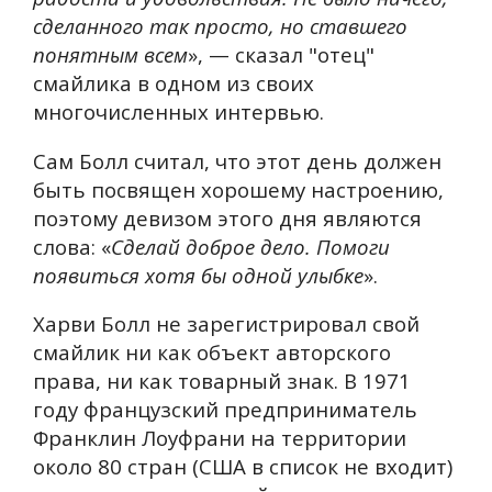
сделанного так просто, но ставшего
понятным всем
», — сказал "отец"
смайлика в одном из своих
многочисленных интервью.
Сам Болл считал, что этот день должен
быть посвящен хорошему настроению,
поэтому девизом этого дня являются
слова: «
Сделай доброе дело. Помоги
появиться хотя бы одной улыбке
».
Харви Болл не зарегистрировал свой
смайлик ни как объект авторского
права, ни как товарный знак. В 1971
году французский предприниматель
Франклин Лоуфрани на территории
около 80 стран (США в список не входит)