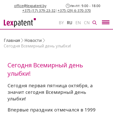
office@lexpatent.by
пн-пт: 9.00 - 18.00
+375 (17) 379-23-32
|
+375 (29) 6-370-370
BY
RU
EN
CN
Главная
Новости
Сегодня Всемирный день улыбки!
Сегодня Всемирный день
улыбки!
Сегодня первая пятница октября, а
значит сегодня Всемирный день
улыбки!
Впервые праздник отмечался в 1999