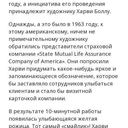
году, а инициатива его проведения
принадлежит художнику Харви Боллу.
Однажды, а это было в 1963 году, к
этому американскому, ничем не
примечательному художнику
обратились представители страховой
компании «State Mutual Life Assurance
Company of America». Они попросили
Харви придумать какое-нибудь яркое и
запоминающееся обозначение, которое
бы заставляло сотрудников улыбаться
клиентам и стало бы визитной
карточкой компании.
В результате 10-минутной работы
появилась улыбающаяся желтая
рожица. Тот самый «смайлик»! Харви