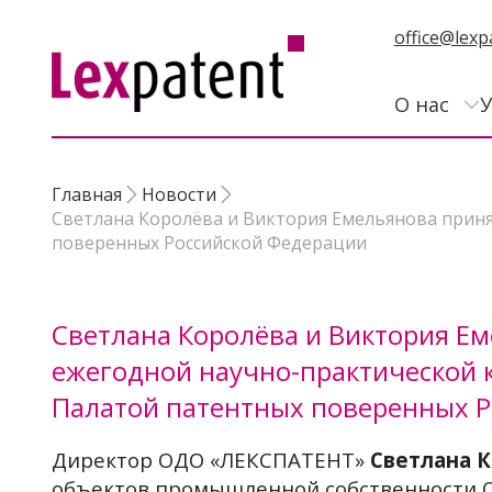
office@lexp
О нас
У
Главная
Новости
Светлана Королёва и Виктория Емельянова приня
поверенных Российской Федерации
Светлана Королёва и Виктория Еме
ежегодной научно-практической 
Палатой патентных поверенных 
Директор ОДО «ЛЕКСПАТЕНТ»
Светлана 
объектов промышленной собственности