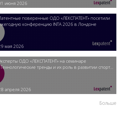
01 июня 2026
Патентные поверенные ОДО «ЛЕКСПАТЕНТ» посетили
ежегодную конференцию INTA 2026 в Лондоне
29 мая 2026
Эксперты ОДО «ЛЕКСПАТЕНТ» на семинаре
«Технологические тренды и их роль в развитии спорта:
вопросы охраны прав на ОИС»
28 апреля 2026
Больше