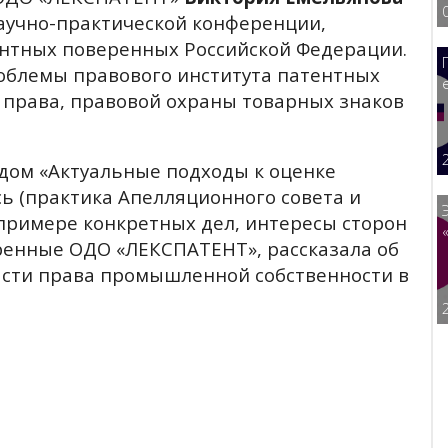
й научно-практической конференции,
ентных поверенных Российской Федерации.
облемы правового института патентных
 права, правовой охраны товарных знаков
дом «Актуальные подходы к оценке
сь (практика Апелляционного совета и
а примере конкретных дел, интересы сторон
ренные ОДО «ЛЕКСПАТЕНТ», рассказала об
асти права промышленной собственности в