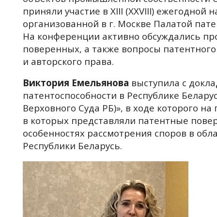
приняли участие в XIII (XХVIII) ежегодно
организованной в г. Москве Палатой пат
На конференции активно обсуждались пр
поверенных, а также вопросы патентного
и авторского права.
Виктория Емельянова
выступила с докла
патентоспособности в Республике Белару
Верховного Суда РБ)», в ходе которого н
в которых представляли патентные пове
особенностях рассмотрения споров в обл
Республики Беларусь.