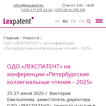
office@lexpatent.by
пн-пт: 9.00 - 18.00
+375 (17) 379-23-32
|
+375 (29) 6-370-370
BY
RU
EN
CN
Главная
Новости
ОДО «ЛЕКСПАТЕНТ» на конференции
«Петербургские коллегиальные чтения – 2025»
ОДО «ЛЕКСПАТЕНТ» на
конференции «Петербургские
коллегиальные чтения – 2025»
25-27 июня 2025 г. Виктория
Емельянова, заместитель директора
ОДО
«ЛЕКСПАТЕНТ»
, приняла участие в