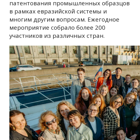
патентования промышленных образцов
в рамках евразийской системы и
многим другим вопросам. Ежегодное
мероприятие собрало более 200
участников из различных стран.